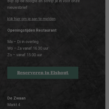
Blijf op de hoogte en schrijf je in voor onze
nieuwsbrief
klik hier om je aan te melden
Openingstijden Restaurant
Ma – Di in overleg
Wo – Za vanaf 16.30 uur
Zo – vanaf 15.00 uur
Reserveren in Elshout
De Zwaan
Markt 4