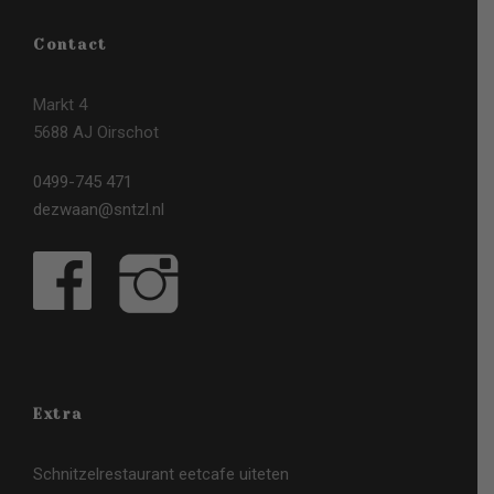
Contact
Markt 4
5688 AJ Oirschot
0499-745 471
dezwaan@sntzl.nl
Extra
Schnitzelrestaurant eetcafe uiteten