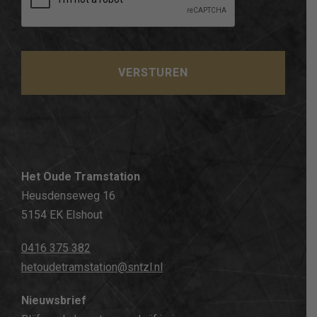
Het Oude Tramstation
Heusdenseweg 16
5154 EK Elshout
0416 375 382
hetoudetramstation@sntzl.nl
Nieuwsbrief