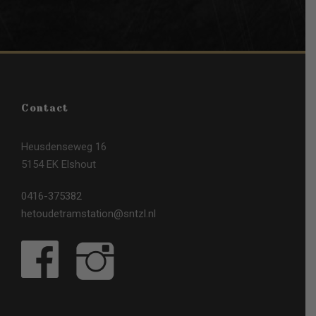
Contact
Heusdenseweg 16
5154 EK Elshout
0416-375382
hetoudetramstation@sntzl.nl