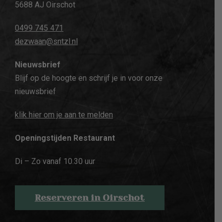
5688 AJ Oirschot
0499 745 471
dezwaan@sntzl.nl
Nieuwsbrief
Blijf op de hoogte en schrijf je in voor onze
nieuwsbrief
klik hier om je aan te melden
Openingstijden Restaurant
Di – Zo vanaf 10.30 uur
Reserveren in Oirschot